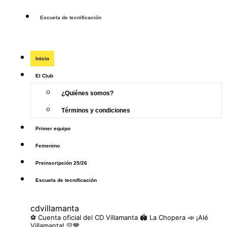
Escuela de tecnificación
Inicio
El Club
¿Quiénes somos?
Términos y condiciones
Primer equipo
Femenino
Preinscripción 25/26
Escuela de tecnificación
cdvillamanta
⚽️ Cuenta oficial del CD Villamanta
🏟️ La Chopera
📣 ¡Alé
Villamanta! 💛💙