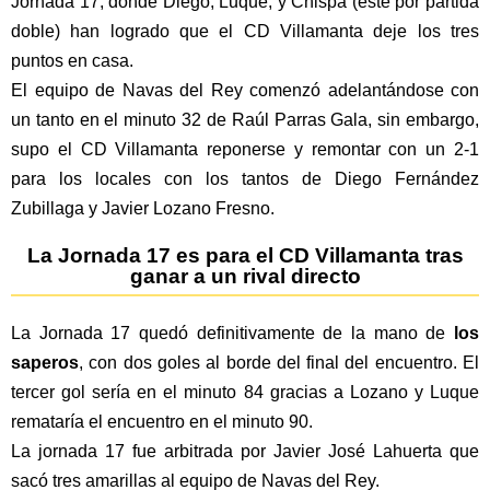
Jornada 17, donde Diego, Luque, y Chispa (este por partida
doble) han logrado que el CD Villamanta deje los tres
puntos en casa.
El equipo de Navas del Rey comenzó adelantándose con
un tanto en el minuto 32 de Raúl Parras Gala, sin embargo,
supo el CD Villamanta reponerse y remontar con un 2-1
para los locales con los tantos de Diego Fernández
Zubillaga y Javier Lozano Fresno.
La Jornada 17 es para el CD Villamanta tras
ganar a un rival directo
La Jornada 17 quedó definitivamente de la mano de
los
saperos
, con dos goles al borde del final del encuentro. El
tercer gol sería en el minuto 84 gracias a Lozano y Luque
remataría el encuentro en el minuto 90.
La jornada 17 fue arbitrada por Javier José Lahuerta que
sacó tres amarillas al equipo de Navas del Rey.