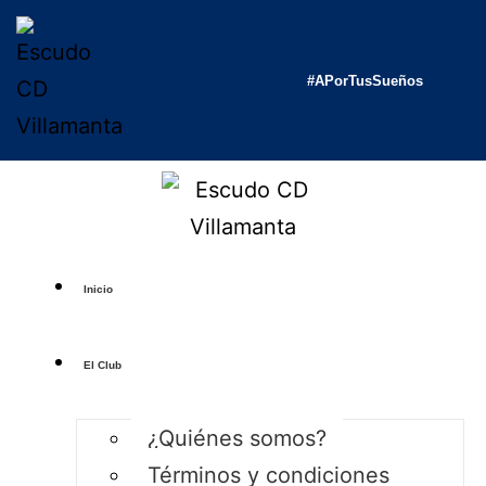
#APorTusSueños
Inicio
El Club
¿Quiénes somos?
Términos y condiciones